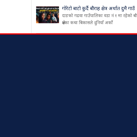
गोरेटो बाटो कुर्दै बौराह क्षेत्र अर्थात दुमै गाउँ
दाङको गढवा गाउँपालिका वडा नं १ मा रहेको ब
क्षेत्रका कथा बिकासले दुनियाँ अर्को