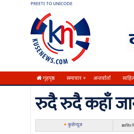
PREETI TO UNICODE
गृहपृष्ठ
समाचार
अन्तर्वार्ता
साहित
»
रुदै रुदै कहाँ जा
कुसेन्यूज
प्रकासित