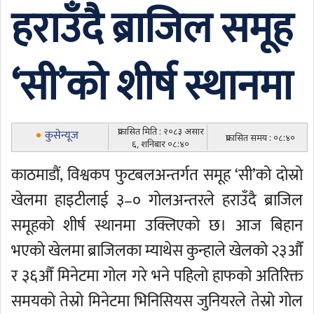
हराउँदै ब्राजिल समूह
‘सी’को शीर्ष स्थानमा
प्रकासित मिति : २०८३ असार
कुसेन्यूज
प्रकासित समय : ०८:४०
६, शनिबार ०८:४०
काठमाडौं, विश्वकप फुटबलअन्तर्गत समूह ‘सी’को दोस्रो
खेलमा हाइटीलाई ३–० गोलअन्तरले हराउँदै ब्राजिल
समूहको शीर्ष स्थानमा उक्लिएको छ। आज बिहान
भएको खेलमा ब्राजिलका म्याथेस कुन्हाले खेलको २३औँ
र ३६औँ मिनेटमा गोल गरे भने पहिलो हाफको अतिरिक्त
समयको तेस्रो मिनेटमा भिनिसियस जुनियरले तेस्रो गोल