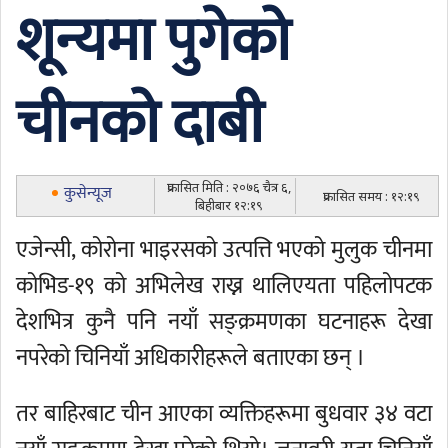
शून्यमा पुगेको
चीनको दाबी
प्रकासित मिति : २०७६ चैत्र ६,
कुसेन्यूज
प्रकासित समय : १२:१९
बिहीबार १२:१९
एजेन्सी, कोरोना भाइरसको उत्पत्ति भएको मुलुक चीनमा
कोभिड-१९ को अभिलेख राख्न थालिएयता पहिलोपटक
देशभित्र कुनै पनि नयाँ सङ्क्रमणका घटनाहरू देखा
नपरेको चिनियाँ अधिकारीहरूले बताएका छन् ।
तर बाहिरबाट चीन आएका व्यक्तिहरूमा बुधवार ३४ वटा