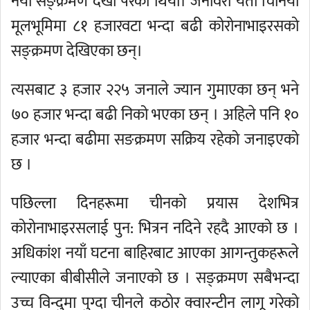
नयाँ सङ्क्रमण देखा परेको थियो। जनावरी यता चिनियाँ
मूलभूमिमा ८१ हजारवटा भन्दा बढी कोरोनाभाइरसको
सङ्क्रमण देखिएका छन्।
त्यसबाट ३ हजार २२५ जनाले ज्यान गुमाएका छन् भने
७० हजार भन्दा बढी निको भएका छन् । अहिले पनि १०
हजार भन्दा बढीमा सङक्रमण सक्रिय रहेको जनाइएको
छ ।
पछिल्ला दिनहरूमा चीनको प्रयास देशभित्र
कोरोनाभाइरसलाई पुन: भित्रन नदिने रहदै आएको छ ।
अधिकांश नयाँ घटना बाहिरबाट आएका आगन्तुकहरूले
ल्याएका बीबीसीले जनाएको छ । सङ्क्रमण सबैभन्दा
उच्च विन्दुमा पुग्दा चीनले कठोर क्वारन्टीन लागू गरेको