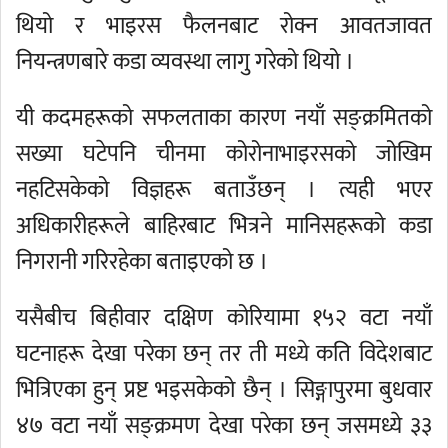
थियो र भाइरस फैलनबाट रोक्न आवतजावत
नियन्त्रणबारे कडा व्यवस्था लागु गरेको थियो ।
यी कदमहरूको सफलताका कारण नयाँ सङ्क्रमितको
सख्या घटेपनि चीनमा कोरोनाभाइरसको जोखिम
नहटिसकेको विज्ञहरू बताउँछन् । त्यही भएर
अधिकारीहरूले बाहिरबाट भित्रने मानिसहरूको कडा
निगरानी गरिरहेका बताइएको छ ।
यसैबीच बिहीवार दक्षिण कोरियामा १५२ वटा नयाँ
घटनाहरू देखा परेका छन् तर ती मध्ये कति विदेशबाट
भित्रिएका हुन् प्रष्ट भइसकेको छैन् । सिङ्गापुरमा बुधवार
४७ वटा नयाँ सङ्क्रमण देखा परेका छन् जसमध्ये ३३