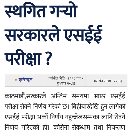
स्थगित गर्‍यो
सरकारले एसईई
परीक्षा ?
प्रकासित मिति : २०७६ चैत्र ५,
कुसेन्यूज
प्रकासित समय : २०:४३
बुधबार २०:४३
काठमाडौं,सरकारले अन्तिम समयमा आएर एसईई
परीक्षा रोक्ने निर्णय गरेको छ। बिहीबारदेखि हुन लागेको
एसईई परीक्षा अर्को निर्णय नहुन्जेलसम्मका लागि रोक्ने
निर्णय गरिएको हो। कोरोना रोकथाम तथा नियन्त्रण