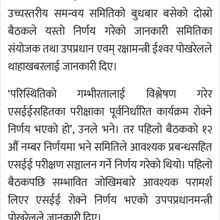
उच्चस्तरीय समन्वय समितिको बुधबार बसेको दोस्रो
बैठकले यस्तो निर्णय गरेको जानकारी समितिका
संयोजक तथा उपप्रधान एवम् रक्षामन्त्री ईश्‍वर पोखरेलले
थाहाखबरलाई जानकारी दिए।
‘परिस्थितिको गम्भीरतालाई विश्लेषण गरेर
एसईईसहितका परीक्षाका पूर्वनिर्धारित कार्यक्रम रोक्ने
निर्णय भएको हो’, उनले भने। तर पहिलो बैठकको १२
औँ नम्बर निर्णयमा भने समितिले आवश्यक प्रबन्धसहित
एसईई परीक्षण सञ्चालन गर्ने निर्णय गरेको थियो। पहिलो
बैठकपछि सम्भावित जोखिमबारे आवश्यक परामर्श
लिएर एसईई रोक्ने निर्णय भएको उपपप्रधानमन्त्री
पोखरेलले जानकारी दिए।