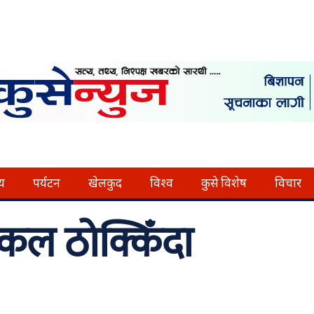
्य
पर्यटन
खेलकुद
विश्व
कुसे विशेष
विचार
कल ठोक्किँदा