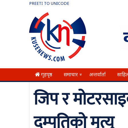
PREETI TO UNICODE
गृहपृष्ठ
समाचार
अन्तर्वार्ता
साहित
»
जिप र मोटरसाइ
दम्पतिको मृत्यु