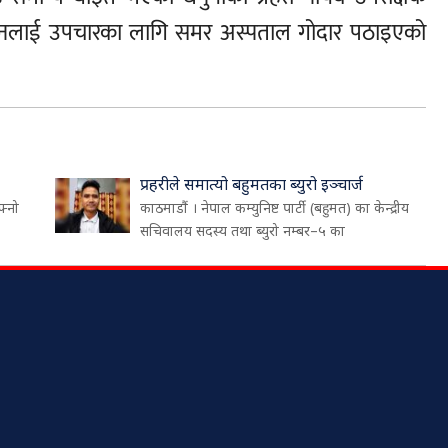
े जोनलाई उपचारका लागि समर अस्पताल गोदार पठाइएको
प्रहरीले समात्यो बहुमतका ब्युरो इञ्चार्ज
फ्नो
काठमाडौं । नेपाल कम्युनिष्ट पार्टी (बहुमत) का केन्द्रीय
सचिवालय सदस्य तथा ब्युरो नम्बर–५ का