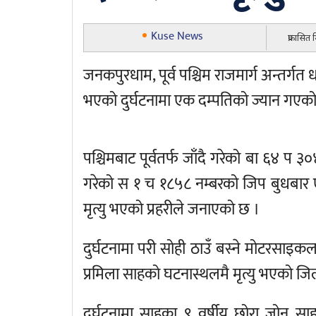
Kuse News
प्रकासित
जनकपुरधाम, पूर्व पश्चिम राजमार्ग अन्तर्
भएको दुर्घटनामा एक दम्पतिको ज्यान गएक
पश्चिमबाट पूर्वतर्फ जाँदै गरेको बा ६४ 
गरेको स १ च १८५८ नम्बरको जिप बुधबा
मृत्यु भएको प्रहरीले जनाएको छ ।
दुर्घटनामा परी सोही ठाउँ बस्ने मोटरसाइकल
प्रमिला साहको घटनास्थलमै मृत्यु भएको जिल
दुर्घटनामा साहका ९ वर्षीय छोरा जोन सा